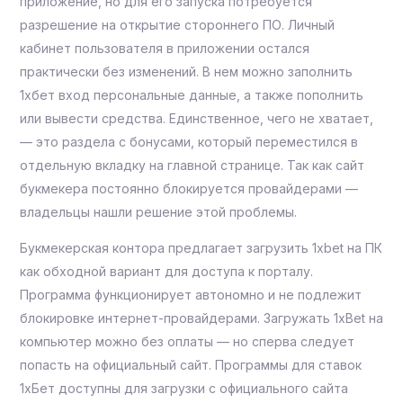
приложение, но для его запуска потребуется
разрешение на открытие стороннего ПО. Личный
кабинет пользователя в приложении остался
практически без изменений. В нем можно заполнить
1хбет вход
персональные данные, а также пополнить
или вывести средства. Единственное, чего не хватает,
— это раздела с бонусами, который переместился в
отдельную вкладку на главной странице. Так как сайт
букмекера постоянно блокируется провайдерами —
владельцы нашли решение этой проблемы.
Букмекерская контора предлагает загрузить 1xbet на ПК
как обходной вариант для доступа к порталу.
Программа функционирует автономно и не подлежит
блокировке интернет-провайдерами. Загружать 1xBet на
компьютер можно без оплаты — но сперва следует
попасть на официальный сайт. Программы для ставок
1хБет доступны для загрузки с официального сайта