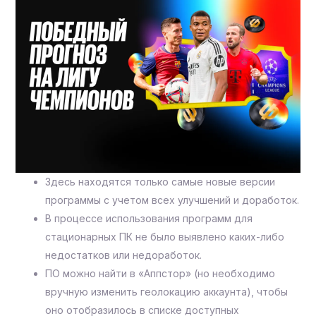
Здесь находятся только самые новые версии
программы с учетом всех улучшений и доработок.
В процессе использования программ для
стационарных ПК не было выявлено каких-либо
недостатков или недоработок.
ПО можно найти в «Аппстор» (но необходимо
вручную изменить геолокацию аккаунта), чтобы
оно отобразилось в списке доступных