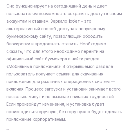
Оно функционирует на сегодняшний день и дает
пользователям возможность сохранять доступ к своим
аккаунтам и ставкам. Зеркало 1хбет – это
альтернативный способ доступа к популярному
букмекерскому сайту, позволяющий обходить
блокировки и продолжать ставить. Необходимо
сказать, что для этого необходимо перейти на
официальный сайт букмекера и найти раздел
«Мобильные приложения». В открывшемся разделе
пользователь получает ссылки для скачивания
приложения для различных операционных систем —
включая. Процесс загрузки и установки занимает всего
несколько минут и не вызывает никаких трудностей.
Если произойдут изменения, и установка будет
производиться вручную, беттору нужно будет сделать
приложение корпоративным.