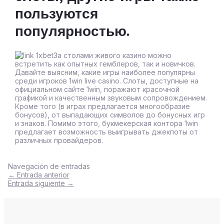
пользуются
популярностью.
За столами живого казино можно
встретить как опытных гемблеров, так и новичков.
Давайте выясним, какие игры наиболее популярны
среди игроков 1win live casino. Слоты, доступные на
официальном сайте 1win, поражают красочной
графикой и качественным звуковым сопровождением.
Кроме того (в играх предлагается многообразие
бонусов), от выпадающих символов до бонусных игр
и знаков. Помимо этого, букмекерская контора 1win
предлагает возможность выигрывать джекпоты от
различных провайдеров.
Navegación de entradas
←
Entrada anterior
Entrada siguiente
→