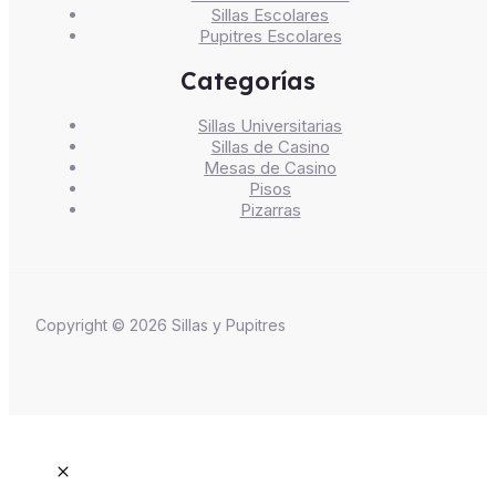
Sillas Escolares
Pupitres Escolares
Categorías
Sillas Universitarias
Sillas de Casino
Mesas de Casino
Pisos
Pizarras
Copyright © 2026 Sillas y Pupitres