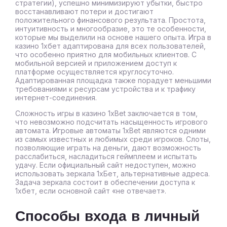
стратегии), успешно минимизируют убытки, быстро
восстанавливают потери и достигают
положительного финансового результата. Простота,
интуитивность и многообразие, это те особенности,
которые мы выделили на основе нашего опыта. Игра в
казино 1хбет адаптирована для всех пользователей,
что особенно приятно для мобильных клиентов. С
мобильной версией и приложением доступ к
платформе осуществляется круглосуточно.
Адаптированная площадка также порадует меньшими
требованиями к ресурсам устройства и к трафику
интернет-соединения.
Сложность игры в казино 1xBet заключается в том,
что невозможно подсчитать насыщенность игрового
автомата. Игровые автоматы 1xBet являются одними
из самых известных и любимых среди игроков. Слоты,
позволяющие играть на деньги, дают возможность
расслабиться, насладиться геймплеем и испытать
удачу. Если официальный сайт недоступен, можно
использовать зеркала 1хБет, альтернативные адреса.
Задача зеркала состоит в обеспечении доступа к
1хбет, если основной сайт «не отвечает».
Способы входа в личный