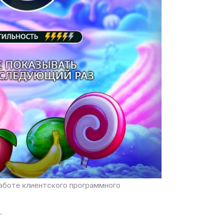
аботе клиентского программного
.