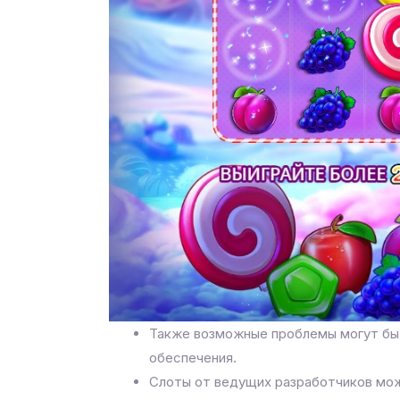
Также возможные проблемы могут быт
обеспечения.
Слоты от ведущих разработчиков можн