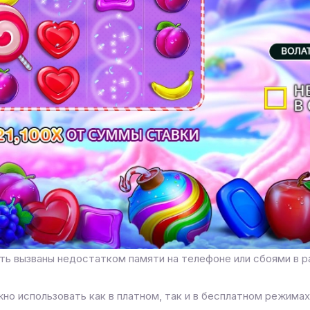
ь вызваны недостатком памяти на телефоне или сбоями в р
о использовать как в платном, так и в бесплатном режимах