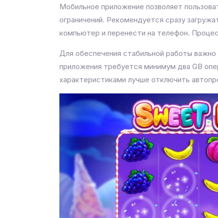
Мобильное приложение позволяет пользова
ограничений. Рекомендуется сразу загружат
компьютер и перенести на телефон. Процесс
Для обеспечения стабильной работы важно 
приложения требуется минимум два GB опер
характеристиками лучше отключить автопро