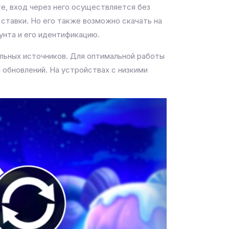
е, вход через него осуществляется без
 ставки. Но его также возможно скачать на
унта и его идентификацию.
льных источников. Для оптимальной работы
обновлений. На устройствах с низкими