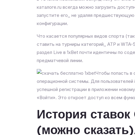
каталоге.ru всегда можно загрузить досту
запустите его,, не удаляя предшествующую
конфигурации.
Что касается популярных видов спорта (так
ставить на турниры категорий,, ATP и WTA-
раздел Live в 1xBet почти идентичны по с
предматчевой линии.
Чтобы попасть в с
операционной системы. Для пользователей 
успешной регистрации в приложении новому 
«Войти». Это откроет доступ ко всем функ
История ставок
(можно сказать)