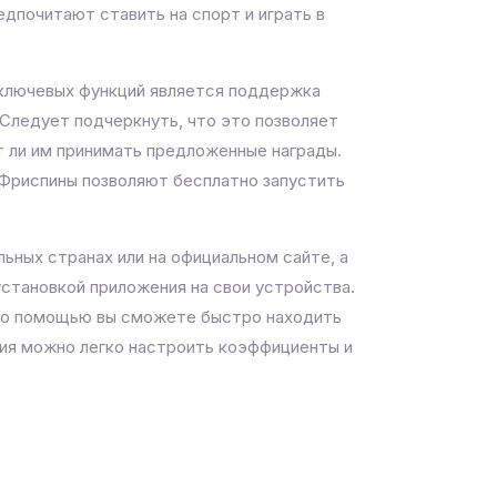
редпочитают ставить на спорт и играть в
з ключевых функций является поддержка
Следует подчеркнуть, что это позволяет
т ли им принимать предложенные награды.
 Фриспины позволяют бесплатно запустить
ьных странах или на официальном сайте, а
установкой приложения на свои устройства.
его помощью вы сможете быстро находить
ния можно легко настроить коэффициенты и