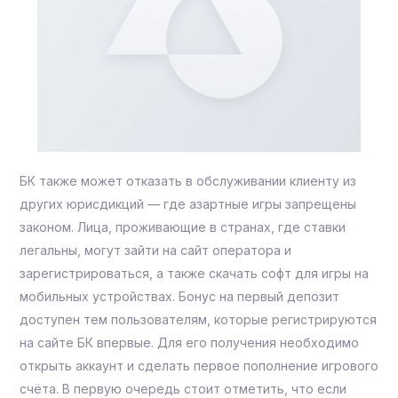
БК также может отказать в обслуживании клиенту из
других юрисдикций — где азартные игры запрещены
законом. Лица, проживающие в странах, где ставки
легальны, могут зайти на сайт оператора и
зарегистрироваться, а также скачать софт для игры на
мобильных устройствах. Бонус на первый депозит
доступен тем пользователям, которые регистрируются
на сайте БК впервые. Для его получения необходимо
открыть аккаунт и сделать первое пополнение игрового
счёта. В первую очередь стоит отметить, что если