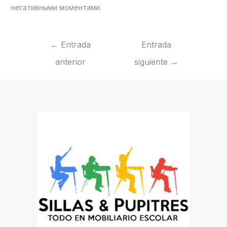
негативными моментами.
←
Entrada
Entrada
anterior
siguiente
→