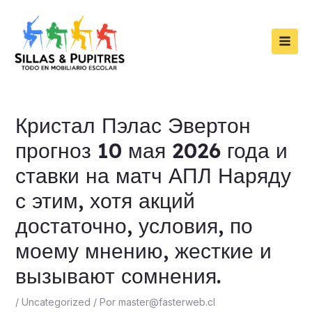
Ir
Navegación
Main
al
de
Men
contenido
entradas
r
Кристал Пэлас Эвертон
прогноз 10 мая 2026 года и
ставки на матч АПЛ Наряду
с этим, хотя акций
достаточно, условия, по
r
моему мнению, жесткие и
вызывают сомнения.
/
Uncategorized
/ Por
master@fasterweb.cl