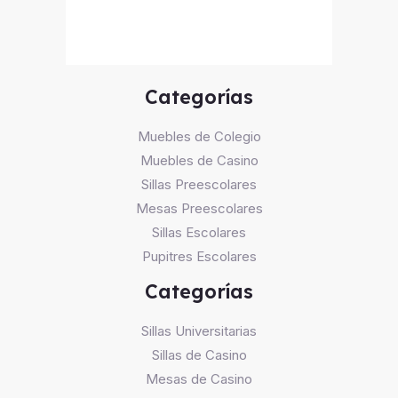
Categorías
Muebles de Colegio
Muebles de Casino
Sillas Preescolares
Mesas Preescolares
Sillas Escolares
Pupitres Escolares
Categorías
Sillas Universitarias
Sillas de Casino
Mesas de Casino