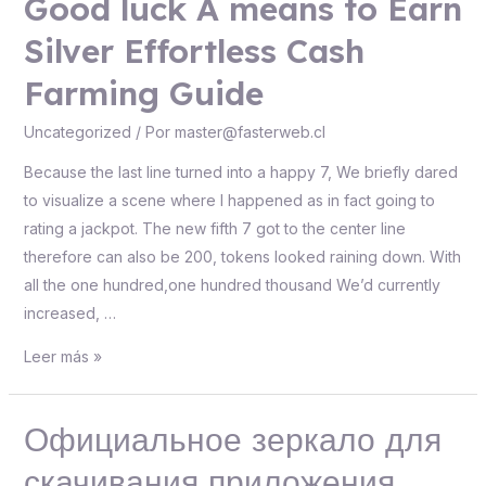
Good luck A means to Earn
eleven:
Silver Effortless Cash
Good
luck
Farming Guide
A
means
Uncategorized
/ Por
master@fasterweb.cl
to
Because the last line turned into a happy 7, We briefly dared
Earn
to visualize a scene where I happened as in fact going to
Silver
rating a jackpot. The new fifth 7 got to the center line
Effortless
therefore can also be 200, tokens looked raining down. With
Cash
all the one hundred,one hundred thousand We’d currently
Farming
increased, …
Guide
Leer más »
Официальное зеркало для
скачивания приложения