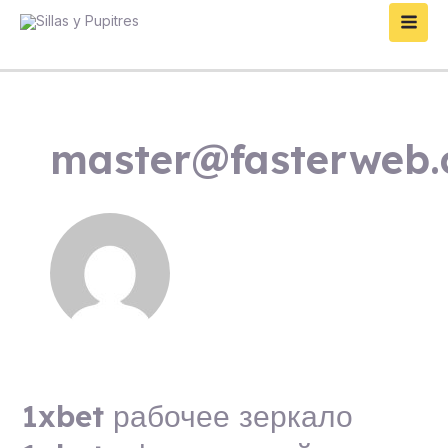
Ir
Paginación
Main
al
de
Men
contenido
entradas
master@fasterweb.
1xbet рабочее зеркало
1xbet
рабочее