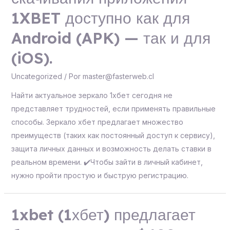
1XBET доступно как для
Android (APK) — так и для
(iOS).
Uncategorized
/ Por
master@fasterweb.cl
Найти актуальное зеркало 1хбет сегодня не
представляет трудностей, если применять правильные
способы. Зеркало хбет предлагает множество
преимуществ (таких как постоянный доступ к сервису),
защита личных данных и возможность делать ставки в
реальном времени. ✔️Чтобы зайти в личный кабинет,
нужно пройти простую и быструю регистрацию.
1xbet (1хбет) предлагает
1xbet
(1хбет)