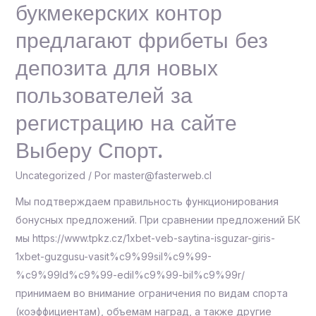
программы.
букмекерских контор
предлагают фрибеты без
депозита для новых
пользователей за
регистрацию на сайте
Выберу Спорт.
Uncategorized
/ Por
master@fasterweb.cl
Мы подтверждаем правильность функционирования
бонусных предложений. При сравнении предложений БК
мы https://www.tpkz.cz/1xbet-veb-saytina-isguzar-giris-
1xbet-guzgusu-vasit%c9%99sil%c9%99-
%c9%99ld%c9%99-edil%c9%99-bil%c9%99r/
принимаем во внимание ограничения по видам спорта
(коэффициентам), объемам наград, а также другие