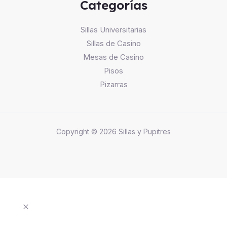
Categorías
Sillas Universitarias
Sillas de Casino
Mesas de Casino
Pisos
Pizarras
Copyright © 2026 Sillas y Pupitres