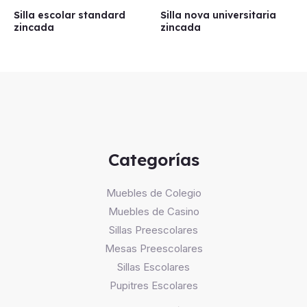
Silla escolar standard
Silla nova universitaria
zincada
zincada
Categorías
Muebles de Colegio
Muebles de Casino
Sillas Preescolares
Mesas Preescolares
Sillas Escolares
Pupitres Escolares