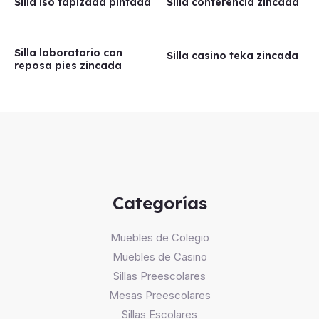
Silla iso tapizada pintada
Silla conferencia zincada
Silla laboratorio con
Silla casino teka zincada
reposa pies zincada
Categorías
Muebles de Colegio
Muebles de Casino
Sillas Preescolares
Mesas Preescolares
Sillas Escolares