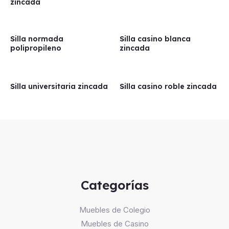
zincada
Silla normada
Silla casino blanca
polipropileno
zincada
Silla universitaria zincada
Silla casino roble zincada
Categorías
Muebles de Colegio
Muebles de Casino