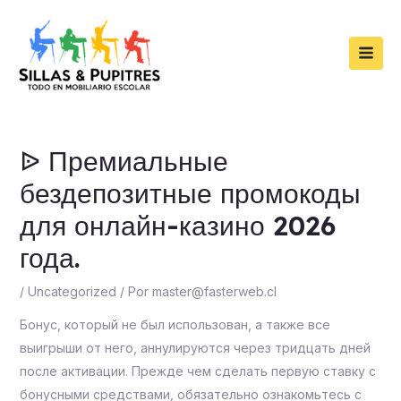
Ir
Navegación
Main
al
de
Men
contenido
entradas
r
ᐉ Премиальные
бездепозитные промокоды
для онлайн-казино 2026
года.
/
Uncategorized
/ Por
master@fasterweb.cl
r
Бонус, который не был использован, а также все
выигрыши от него, аннулируются через тридцать дней
после активации. Прежде чем сделать первую ставку с
бонусными средствами, обязательно ознакомьтесь с