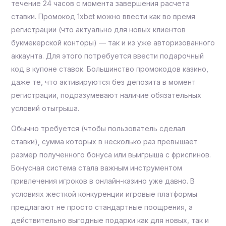
течение 24 часов с момента завершения расчета
ставки. Промокод 1xbet можно ввести как во время
регистрации (что актуально для новых клиентов
букмекерской конторы) — так и из уже авторизованного
аккаунта. Для этого потребуется ввести подарочный
код в купоне ставок. Большинство промокодов казино,
даже те, что активируются без депозита в момент
регистрации, подразумевают наличие обязательных
условий отыгрыша.
Обычно требуется (чтобы пользователь сделал
ставки), сумма которых в несколько раз превышает
размер полученного бонуса или выигрыша с фриспинов.
Бонусная система стала важным инструментом
привлечения игроков в онлайн-казино уже давно. В
условиях жесткой конкуренции игровые платформы
предлагают не просто стандартные поощрения, а
действительно выгодные подарки как для новых, так и