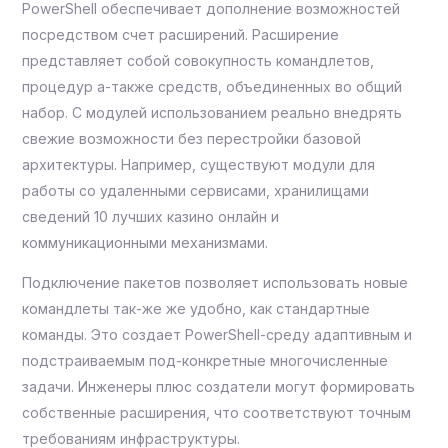
PowerShell обеспечивает дополнение возможностей
посредством счет расширений. Расширение
представляет собой совокупность командлетов,
процедур а-также средств, объединенных во общий
набор. С модулей использованием реально внедрять
свежие возможности без перестройки базовой
архитектуры. Например, существуют модули для
работы со удаленными сервисами, хранилищами
сведений 10 лучших казино онлайн и
коммуникационными механизмами.
Подключение пакетов позволяет использовать новые
командлеты так-же же удобно, как стандартные
команды. Это создает PowerShell-среду адаптивным и
подстраиваемым под-конкретные многочисленные
задачи. Инженеры плюс создатели могут формировать
собственные расширения, что соответствуют точным
требованиям инфраструктуры.