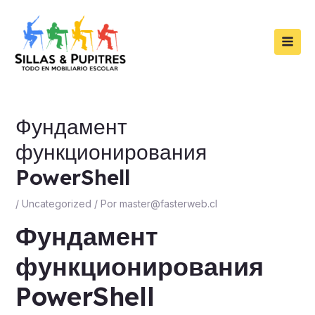
Ir
Navegación
Main
al
de
Men
contenido
entradas
r
Фундамент
функционирования
PowerShell
/
Uncategorized
/ Por
master@fasterweb.cl
Фундамент
r
функционирования
PowerShell