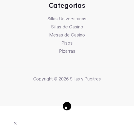
Categorías
Sillas Universitarias
Sillas de Casino
Mesas de Casino
Pisos
Pizarras
Copyright © 2026 Sillas y Pupitres