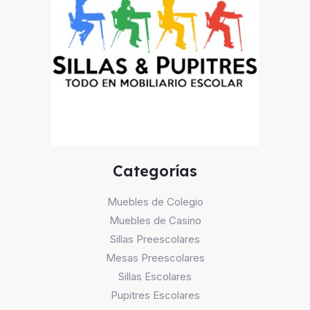
Categorías
Muebles de Colegio
Muebles de Casino
Sillas Preescolares
Mesas Preescolares
Sillas Escolares
Pupitres Escolares