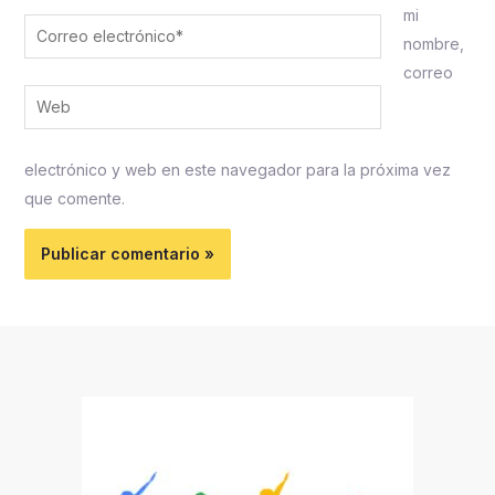
mi
Correo
nombre,
electrónico*
correo
Web
electrónico y web en este navegador para la próxima vez
que comente.